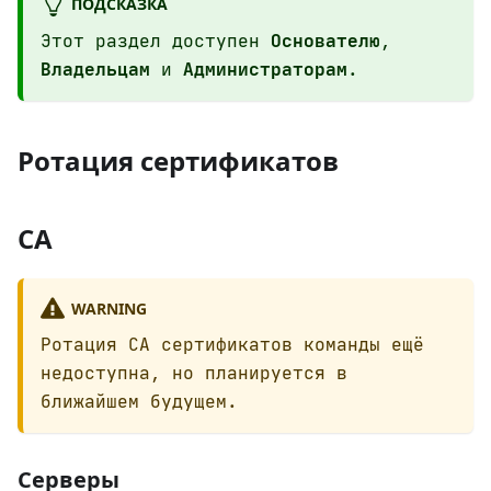
ПОДСКАЗКА
Этот раздел доступен
Основателю
,
Владельцам
и
Администраторам
.
Ротация сертификатов
CA
WARNING
Ротация CA сертификатов команды ещё
недоступна, но планируется в
ближайшем будущем.
Серверы