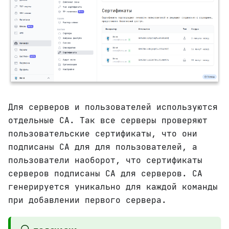
Для серверов и пользователей используются
отдельные CA. Так все серверы проверяют
пользовательские сертификаты, что они
подписаны CA для для пользователей, а
пользователи наоборот, что сертификаты
серверов подписаны CA для серверов. CA
генерируется уникально для каждой команды
при добавлении первого сервера.