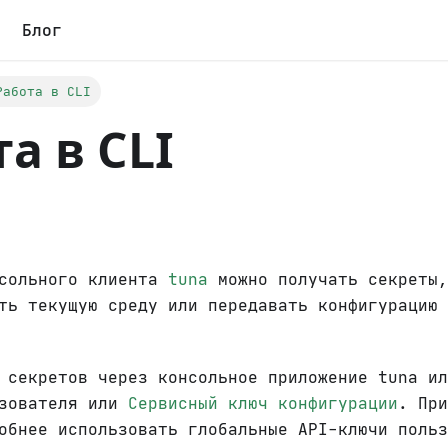
Блог
Работа в CLI
а в CLI
нсольного клиента
tuna
можно получать секреты,
ать текущую среду или передавать конфигурацию
я секретов через консольное приложение tuna и
зователя или
Сервисный ключ конфигурации
. При
обнее использовать глобальные API-ключи польз