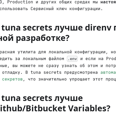
CD, Production и других общих средах мы
настоя
пользовать Сервисный ключ конфигурации.
tuna secrets лучше direnv
ной разработке?
асная утилита для локальной конфигурации, но
ледить за локальным файлом
и если на Prod
.env
ные, вы можете не сразу узнать об этом и потр
ю отладку. В tuna secrets предусмотрена
автома
 секретов
, что значительно упрощает этот проц
tuna secrets лучше
ithub/Bitbucket Variables?