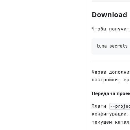
Download
Чтобы получит
tuna secrets
Через дополн
настройки, вр
Передача прое
Флаги
--proje
конфигурации
текущем катал