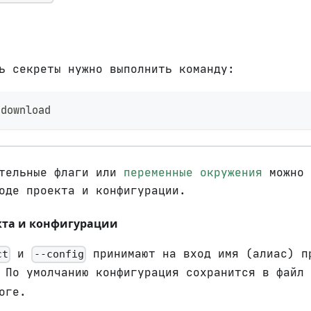
ь секреты нужно выполнить команду:
 download
ительные флаги или
переменные окружения
можно 
оде проекта и конфигурации.
кта и конфигурации
и
принимают на вход имя (алиас) п
ct
--config
. По умолчанию конфигурация сохранится в файл
оге.