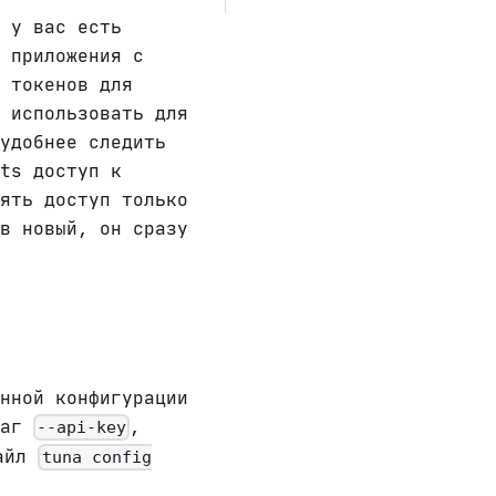
 у вас есть
 приложения с
 токенов для
 использовать для
удобнее следить
ts доступ к
ять доступ только
в новый, он сразу
нной конфигурации
лаг
,
--api-key
файл
tuna config