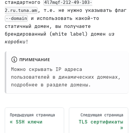
стандартного
4l7mqf-212-49-103-
, т.е. не нужно указывать флаг
2.ru.tuna.am
и использовать какой-то
--domain
статичный домен, вы получаете
брендированный (white label) домен
из
коробки
!
ПРИМЕЧАНИЕ
Можно скрывать IP адреса
пользователей в динамических доменах,
подробнее в разделе
домены
.
Предыдущая страница
Следующая страница
SSH ключи
TLS сертификаты