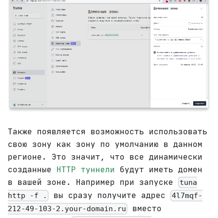
Также появляется возможность использовать
свою зону как зону по умолчанию в данном
регионе. Это значит, что все динамически
созданные
HTTP туннели
будут иметь домен
в вашей зоне. Например при запуске
tuna
вы сразу получите адрес
http -f .
4l7mqf-
вместо
212-49-103-2.your-domain.ru