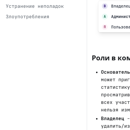
Устранение неполадок
Злоупотребления
Роли в ко
Основатель
может приг
статистику
просматрив
всех участ
нельзя изм
Владелец
-
удалить/из