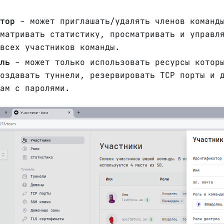
тор
- может приглашать/удалять членов команды
матривать статистику, просматривать и управл
всех участников команды.
ль
- может только использовать ресурсы которы
оздавать туннели, резервировать TCP порты и 
ам с паролями.