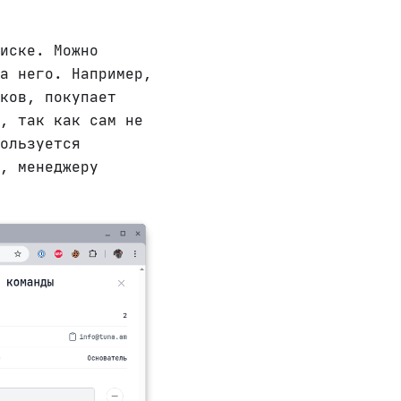
иске. Можно
а него. Например,
ков, покупает
, так как сам не
пользуется
, менеджеру