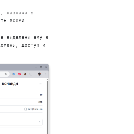
, назначать
ять всеми
е выделены ему в
домены, доступ к