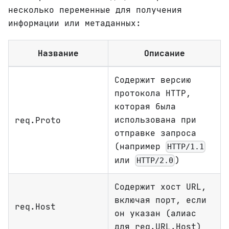
несколько переменные для получения
информации или метаданных:
Название
Описание
Содержит версию
протокола HTTP,
которая была
использована при
req.Proto
отправке запроса
(например
HTTP/1.1
или
)
HTTP/2.0
Содержит хост URL,
включая порт, если
req.Host
он указан (алиас
для req.URL.Host)