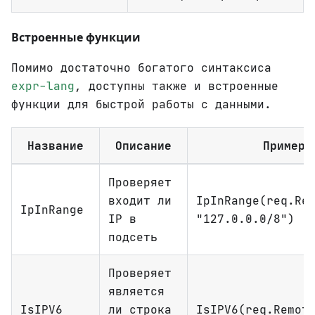
Встроенные функции
Помимо достаточно богатого синтаксиса
expr-lang
, доступны также и встроенные
функции для быстрой работы с данными.
Название
Описание
Пример
Проверяет
входит ли
IpInRange(req.Re
IpInRange
IP в
"127.0.0.0/8")
подсеть
Проверяет
является
IsIPV6
ли строка
IsIPV6(req.Remot