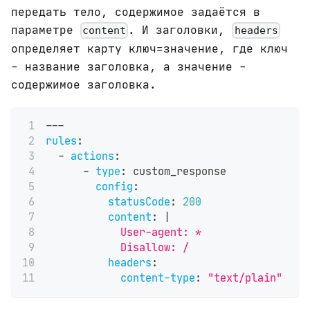
передать тело, содержимое задаётся в
параметре
. И заголовки,
content
headers
определяет карту ключ=значение, где ключ
- название заголовка, а значение -
содержимое заголовка.
---
rules
:
-
actions
:
-
type
:
 custom_response
config
:
statusCode
:
200
content
:
|
            User-agent: *
            Disallow: /
headers
:
content-type
:
"text/plain"