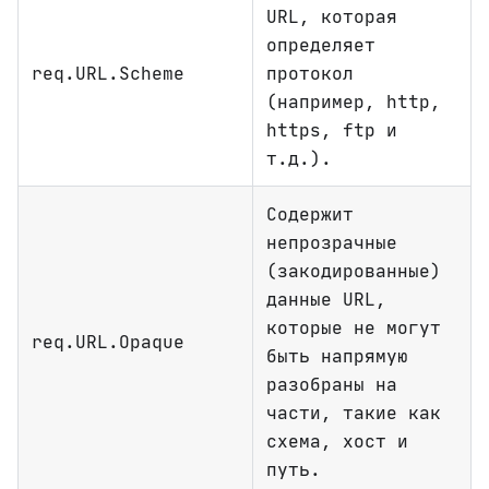
URL, которая
определяет
req.URL.Scheme
протокол
(например, http,
https, ftp и
т.д.).
Содержит
непрозрачные
(закодированные)
данные URL,
которые не могут
req.URL.Opaque
быть напрямую
разобраны на
части, такие как
схема, хост и
путь.