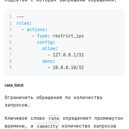
---
rules
:
-
actions
:
-
type
:
 restrict_ips
config
:
allow
:
-
 127.0.0.1/32
deny
:
-
 10.0.0.10/32
rate_limit
Ограничить обращения по количеству
запросов.
Ключевое слово
определяет промежуток
rate
времени, а
количество запросов
capacity