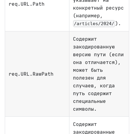
указывает на
req.URL.Path
конкретный ресурс
(например,
).
/articles/2024/
Содержит
закодированную
версию пути (если
она отличается),
может быть
req.URL.RawPath
полезен для
случаев, когда
путь содержит
специальные
символы.
Содержит
закодированные