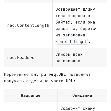
Возвращает длину
тела запроса в
байтах, если она
req.ContentLength
известна, берётся
из заголовка
.
Content-Length
Список всех
req.Headers
заголовков
Переменные внутри
req.URL
позволяют
получить отдельные части URL:
Название
Описание
Содержит схему