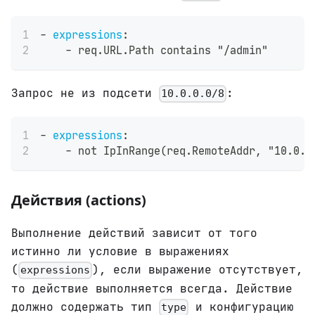
-
expressions
:
-
 req.URL.Path contains "/admin"
Запрос не из подсети
:
10.0.0.0/8
-
expressions
:
-
 not IpInRange(req.RemoteAddr
,
 "10.0.0
Действия (actions)
Выполнение действий зависит от того
истинно ли условие в выражениях
(
), если выражение отсутствует,
expressions
то действие выполняется всегда. Действие
должно содержать тип
и конфигурацию
type