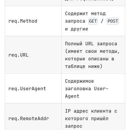
Содержит метод
req.Method
запроса
/
GET
POST
и другие
Полный URL запроса
(имеет свои методы,
req.URL
которые описаны в
таблице ниже)
Содержимое
req.UserAgent
заголовка User-
Agent
IP адрес клиента с
req.RemoteAddr
которого пришёл
запрос