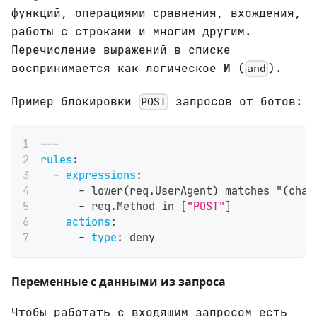
функций, операциями сравнения, вхождения,
работы с строками и многим другим.
Перечисление выражений в списке
воспринимается как логическое
И
(
).
and
Пример блокировки
запросов от ботов:
POST
---
rules
:
-
expressions
:
-
 lower(req.UserAgent) matches "(chat
-
 req.Method in 
[
"POST"
]
actions
:
-
type
:
 deny
Переменные с данными из запроса
Чтобы работать с входящим запросом есть