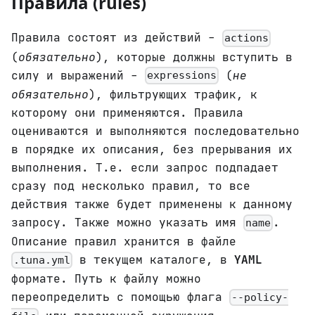
Правила (rules)
Правила состоят из действий -
actions
(
обязательно
), которые должны вступить в
силу и выражений -
(
не
expressions
обязательно
), фильтрующих трафик, к
которому они применяются. Правила
оцениваются и выполняются последовательно
в порядке их описания, без прерывания их
выполнения. Т.е. если запрос подпадает
сразу под несколько правил, то все
действия также будет применены к данному
запросу. Также можно указать имя
.
name
Описание правил хранится в файле
в текущем каталоге, в
YAML
.tuna.yml
формате. Путь к файлу можно
переопределить с помощью флага
--policy-