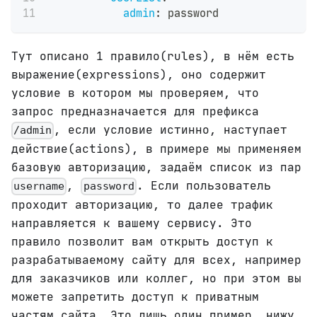
admin
:
 password
Тут описано 1 правило(rules), в нём есть
выражение(expressions), оно содержит
условие в котором мы проверяем, что
запрос предназначается для префикса
, если условие истинно, наступает
/admin
действие(actions), в примере мы применяем
базовую авторизацию, задаём список из пар
,
. Если пользователь
username
password
проходит авторизацию, то далее трафик
направляется к вашему сервису. Это
правило позволит вам открыть доступ к
разрабатываемому сайту для всех, например
для заказчиков или коллег, но при этом вы
можете запретить доступ к приватным
частям сайта. Это лишь один пример, нижу