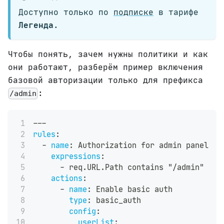
Доступно только по
подписке
в тарифе
Легенда
.
Чтобы понять, зачем нужны политики и как
они работают, разберём пример включения
базовой авторизации только для префикса
:
/admin
---
rules
:
-
name
:
 Authorization for admin panel
expressions
:
-
 req.URL.Path contains "/admin"
actions
:
-
name
:
 Enable basic auth
type
:
 basic_auth
config
:
userList
: