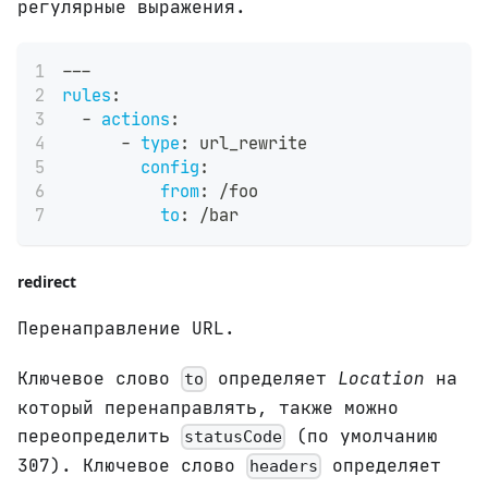
регулярные выражения.
---
rules
:
-
actions
:
-
type
:
 url_rewrite
config
:
from
:
 /foo
to
:
 /bar
redirect
Перенаправление URL.
Ключевое слово
определяет
Location
на
to
который перенаправлять, также можно
переопределить
(по умолчанию
statusCode
307). Ключевое слово
определяет
headers