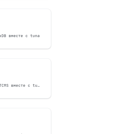
xDB вместе с tuna
Использование Kiwi TCMS вместе с tuna