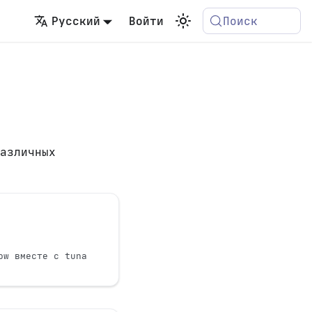
Русский
Войти
Поиск
азличных
ow вместе с tuna