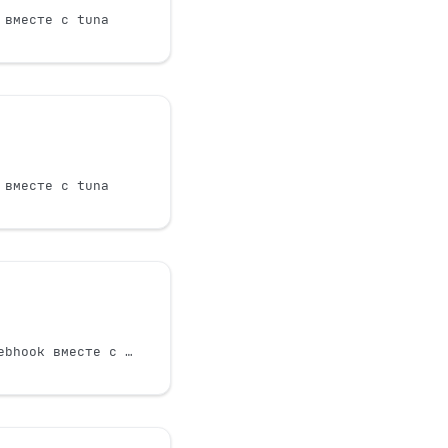
 вместе с tuna
 вместе с tuna
Разработка GitLab Webhook вместе с tuna