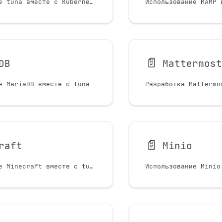
Использование tuna вместе с Kubernetes
Использование MAMP 
📄️
DB
Mattermos
е MariaDB вместе с tuna
📄️
raft
Minio
Использование Minecraft вместе с tuna
Использование Minio