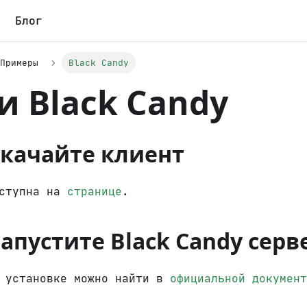
Блог
Примеры
Black Candy
и Black Candy
Скачайте клиент
оступна на
странице
.
Запустите Black Candy серв
о установке можно найти в
официальной документ