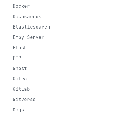
Docker
Docusaurus
Elasticsearch
Emby Server
Flask
FTP
Ghost
Gitea
GitLab
GitVerse
Gogs
Grafana