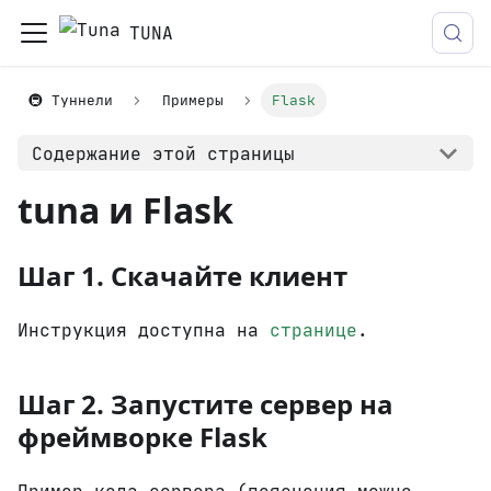
TUNA
🚇 Туннели
Примеры
Flask
Содержание этой страницы
tuna и Flask
Шаг 1. Скачайте клиент
Инструкция доступна на
странице
.
Шаг 2. Запустите сервер на
фреймворке Flask