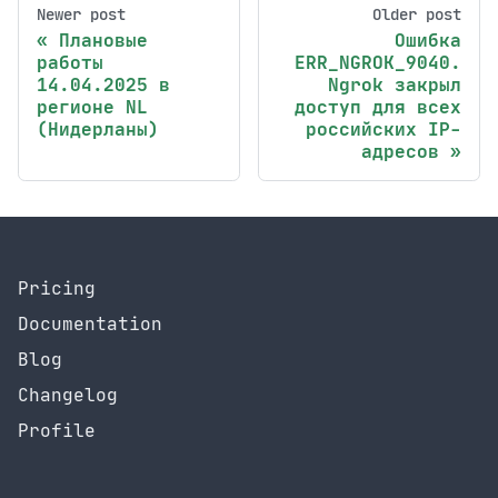
Newer post
Older post
Плановые
Ошибка
работы
ERR_NGROK_9040.
14.04.2025 в
Ngrok закрыл
регионе NL
доступ для всех
(Нидерланы)
российских IP-
адресов
Pricing
Documentation
Blog
Changelog
Profile