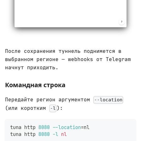
После сохранения туннель поднимется в
выбранном регионе — webhooks от Telegram
начнут приходить.
Командная строка
Передайте регион аргументом
--location
(или коротким
):
-l
tuna http 
8080
--location
=
nl
tuna http 
8080
-l
nl