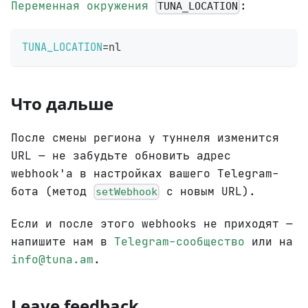
Переменная окружения
:
TUNA_LOCATION
TUNA_LOCATION
=
nl
Что дальше
После смены региона у туннеля изменится
URL — не забудьте обновить адрес
webhook'а в настройках вашего Telegram-
бота (метод
с новым URL).
setWebhook
Если и после этого webhooks не приходят —
напишите нам в
Telegram-сообщество
или на
info@tuna.am
.
Leave feedback