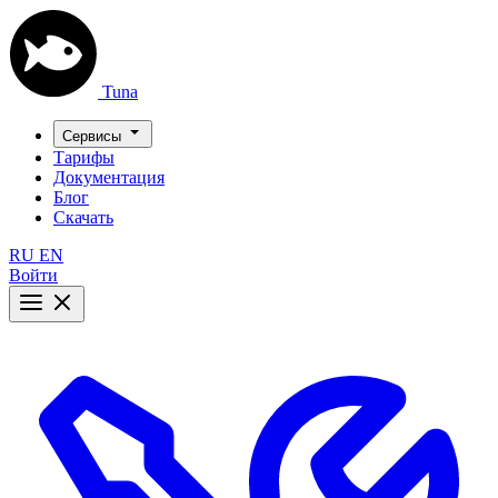
Tuna
Сервисы
Тарифы
Документация
Блог
Скачать
RU
EN
Войти