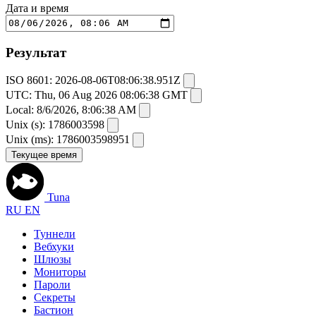
Дата и время
Результат
ISO 8601:
2026-08-06T08:06:38.951Z
UTC:
Thu, 06 Aug 2026 08:06:38 GMT
Local:
8/6/2026, 8:06:38 AM
Unix (s):
1786003598
Unix (ms):
1786003598951
Текущее время
Tuna
RU
EN
Туннели
Вебхуки
Шлюзы
Мониторы
Пароли
Секреты
Бастион